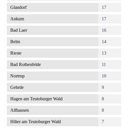
Glandorf
17
Ankum
17
Bad Laer
16
Belm
14
Rieste
13
Bad Rothenfelde
11
Nortrup
10
Gehrde
9
Hagen am Teutoburger Wald
8
Alfhausen
8
Hilter am Teutoburger Wald
7