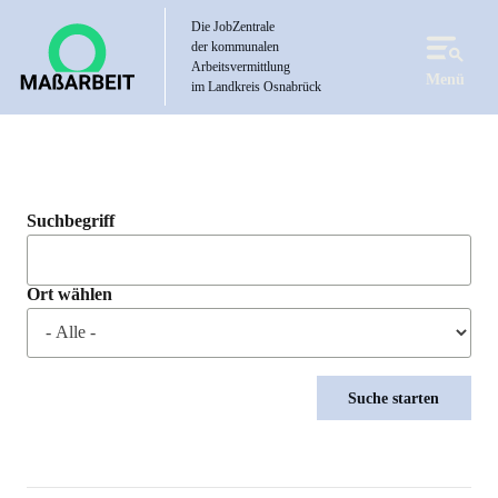
Direkt
Die JobZentrale
zum
der kommunalen
Inhalt
Arbeitsvermittlung
Menü
im Landkreis Osnabrück
Suchbegriff
Ort wählen