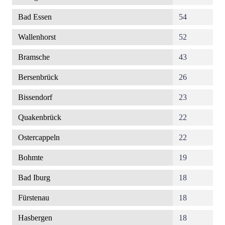
Bad Essen
54
Wallenhorst
52
Bramsche
43
Bersenbrück
26
Bissendorf
23
Quakenbrück
22
Ostercappeln
22
Bohmte
19
Bad Iburg
18
Fürstenau
18
Hasbergen
18