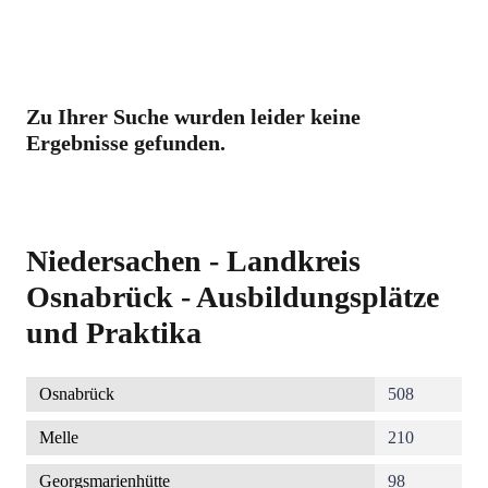
Zu Ihrer Suche wurden leider keine
Ergebnisse gefunden.
Niedersachen - Landkreis
Osnabrück - Ausbildungsplätze
und Praktika
Osnabrück
508
Melle
210
Georgsmarienhütte
98