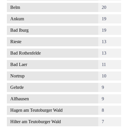
Belm
20
Ankum
19
Bad Iburg
19
Rieste
13
Bad Rothenfelde
13
Bad Laer
11
Nortrup
10
Gehrde
9
Alfhausen
9
Hagen am Teutoburger Wald
8
Hilter am Teutoburger Wald
7