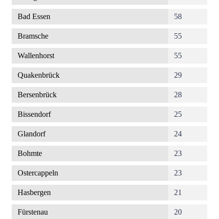
Bad Essen
58
Bramsche
55
Wallenhorst
55
Quakenbrück
29
Bersenbrück
28
Bissendorf
25
Glandorf
24
Bohmte
23
Ostercappeln
23
Hasbergen
21
Fürstenau
20