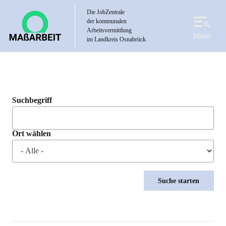
Direkt
Die JobZentrale
zum
der kommunalen
Inhalt
Arbeitsvermittlung
Menü
im Landkreis Osnabrück
Suchbegriff
Ort wählen