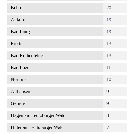
Belm
20
Ankum
19
Bad Iburg
19
Rieste
13
Bad Rothenfelde
13
Bad Laer
11
Nortrup
10
Alfhausen
9
Gehrde
9
Hagen am Teutoburger Wald
8
Hilter am Teutoburger Wald
7