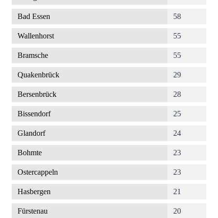
Bad Essen
58
Wallenhorst
55
Bramsche
55
Quakenbrück
29
Bersenbrück
28
Bissendorf
25
Glandorf
24
Bohmte
23
Ostercappeln
23
Hasbergen
21
Fürstenau
20