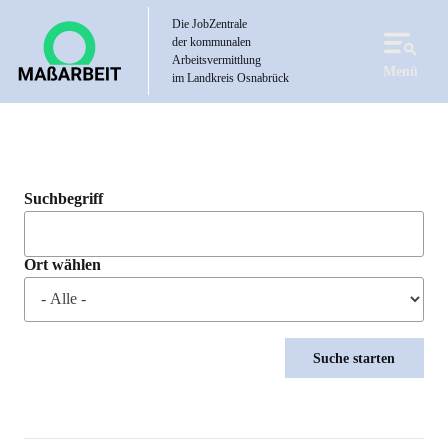
Direkt
Die JobZentrale
zum
der kommunalen
Inhalt
Arbeitsvermittlung
Menü
im Landkreis Osnabrück
Suchbegriff
Ort wählen