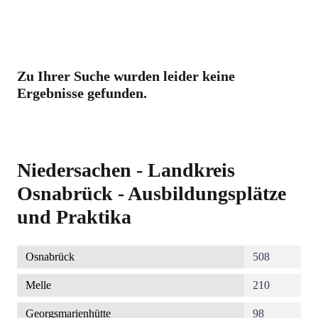
Zu Ihrer Suche wurden leider keine
Ergebnisse gefunden.
Niedersachen - Landkreis
Osnabrück - Ausbildungsplätze
und Praktika
Osnabrück
508
Melle
210
Georgsmarienhütte
98