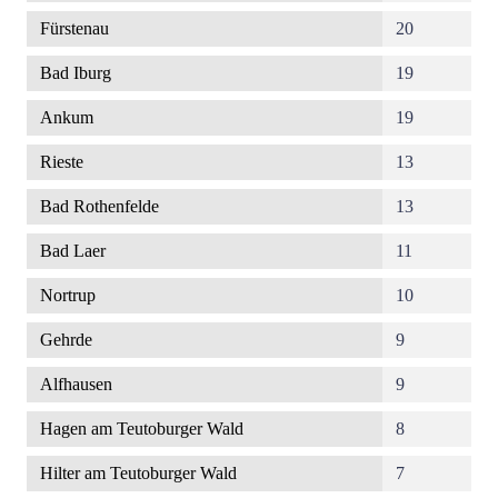
Fürstenau
20
Bad Iburg
19
Ankum
19
Rieste
13
Bad Rothenfelde
13
Bad Laer
11
Nortrup
10
Gehrde
9
Alfhausen
9
Hagen am Teutoburger Wald
8
Hilter am Teutoburger Wald
7