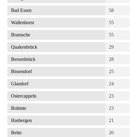
Bad Essen
58
Wallenhorst
55
Bramsche
55
Quakenbrück
29
Bersenbrück
28
Bissendorf
25
Glandorf
24
Ostercappeln
23
Bohmte
23
Hasbergen
21
Belm
20