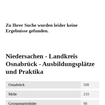
Zu Ihrer Suche wurden leider keine
Ergebnisse gefunden.
Niedersachen - Landkreis
Osnabrück - Ausbildungsplätze
und Praktika
Osnabrück
508
Melle
210
Georgsmarienhütte
98