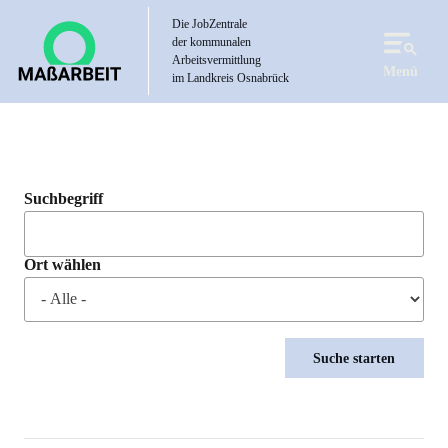
Direkt
Die JobZentrale
zum
der kommunalen
Inhalt
Arbeitsvermittlung
Menü
im Landkreis Osnabrück
Suchbegriff
Ort wählen