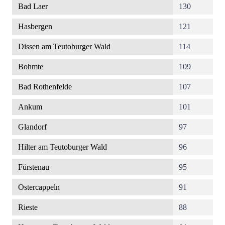
Bad Laer
130
Hasbergen
121
Dissen am Teutoburger Wald
114
Bohmte
109
Bad Rothenfelde
107
Ankum
101
Glandorf
97
Hilter am Teutoburger Wald
96
Fürstenau
95
Ostercappeln
91
Rieste
88