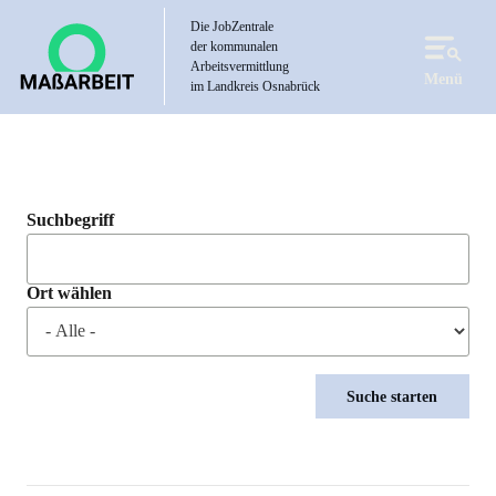
Direkt
Die JobZentrale
zum
der kommunalen
Inhalt
Arbeitsvermittlung
Menü
im Landkreis Osnabrück
Suchbegriff
Ort wählen