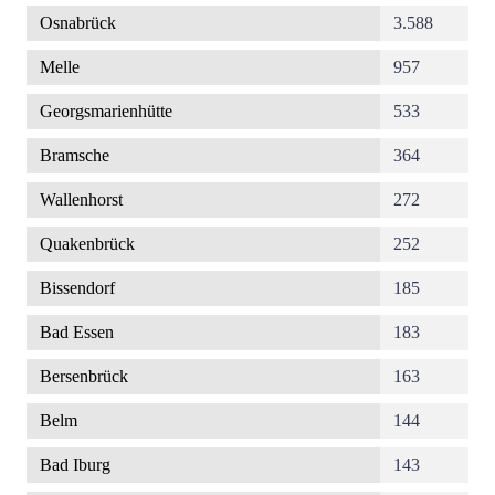
Osnabrück
3.588
Melle
957
Georgsmarienhütte
533
Bramsche
364
Wallenhorst
272
Quakenbrück
252
Bissendorf
185
Bad Essen
183
Bersenbrück
163
Belm
144
Bad Iburg
143