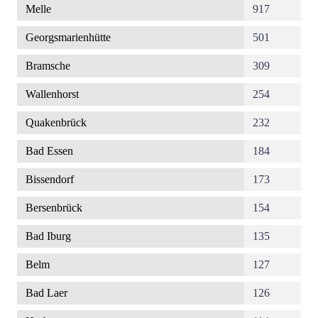
Melle
917
Georgsmarienhütte
501
Bramsche
309
Wallenhorst
254
Quakenbrück
232
Bad Essen
184
Bissendorf
173
Bersenbrück
154
Bad Iburg
135
Belm
127
Bad Laer
126