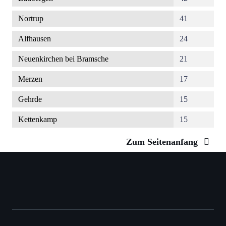
Nortrup
41
Alfhausen
24
Neuenkirchen bei Bramsche
21
Merzen
17
Gehrde
15
Kettenkamp
15
Zum Seitenanfang