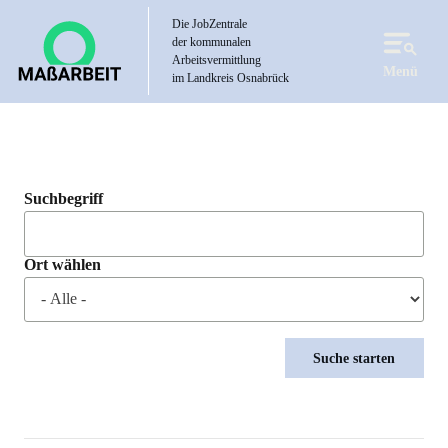
Direkt
Die JobZentrale
zum
der kommunalen
Inhalt
Arbeitsvermittlung
Menü
im Landkreis Osnabrück
Suchbegriff
Ort wählen