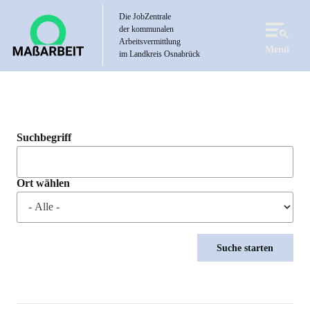
Direkt
Die JobZentrale
zum
der kommunalen
Inhalt
Arbeitsvermittlung
Menü
im Landkreis Osnabrück
Suchbegriff
Ort wählen