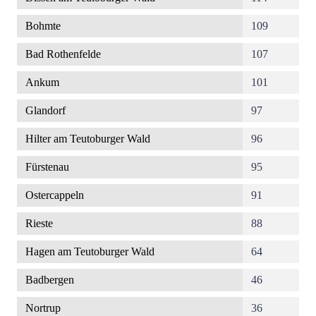
Bohmte
109
Bad Rothenfelde
107
Ankum
101
Glandorf
97
Hilter am Teutoburger Wald
96
Fürstenau
95
Ostercappeln
91
Rieste
88
Hagen am Teutoburger Wald
64
Badbergen
46
Nortrup
36