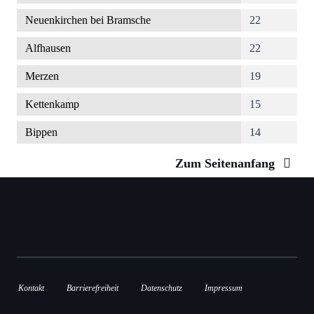
Neuenkirchen bei Bramsche
22
Alfhausen
22
Merzen
19
Kettenkamp
15
Bippen
14
Zum Seitenanfang
Kontakt
Barrierefreiheit
Datenschutz
Impressum