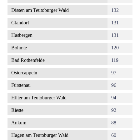
Dissen am Teutoburger Wald
132
Glandorf
131
Hasbergen
131
Bohmte
120
Bad Rothenfelde
119
Ostercappeln
97
Fürstenau
96
Hilter am Teutoburger Wald
94
Rieste
92
Ankum
88
Hagen am Teutoburger Wald
60