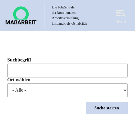
Direkt
Die JobZentrale
zum
der kommunalen
Inhalt
Arbeitsvermittlung
Menü
im Landkreis Osnabrück
Suchbegriff
Ort wählen