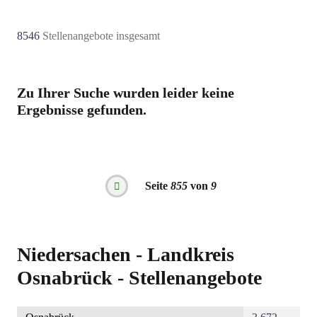
8546
Stellenangebote insgesamt
Zu Ihrer Suche wurden leider keine
Ergebnisse gefunden.
Seitennummerierung
Seite
855
von
9
Vorherige
Seite
Niedersachen - Landkreis
Osnabrück - Stellenangebote