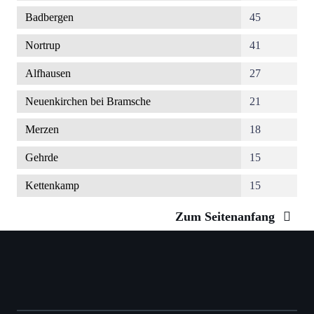
Badbergen
45
Nortrup
41
Alfhausen
27
Neuenkirchen bei Bramsche
21
Merzen
18
Gehrde
15
Kettenkamp
15
Zum Seitenanfang