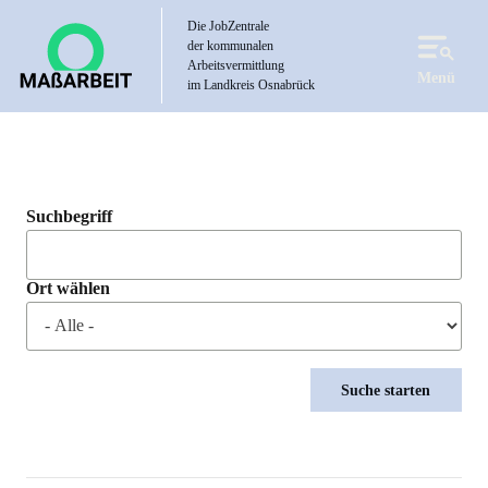
Direkt
Die JobZentrale
zum
der kommunalen
Inhalt
Arbeitsvermittlung
Menü
im Landkreis Osnabrück
Suchbegriff
Ort wählen