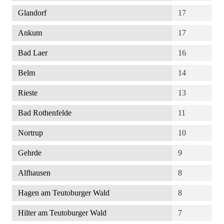
Glandorf
17
Ankum
17
Bad Laer
16
Belm
14
Rieste
13
Bad Rothenfelde
11
Nortrup
10
Gehrde
9
Alfhausen
8
Hagen am Teutoburger Wald
8
Hilter am Teutoburger Wald
7