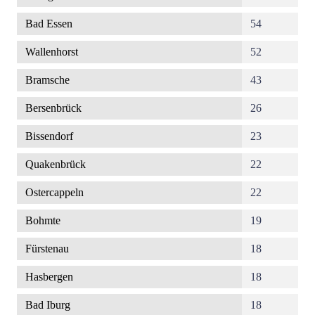
Bad Essen
54
Wallenhorst
52
Bramsche
43
Bersenbrück
26
Bissendorf
23
Quakenbrück
22
Ostercappeln
22
Bohmte
19
Fürstenau
18
Hasbergen
18
Bad Iburg
18