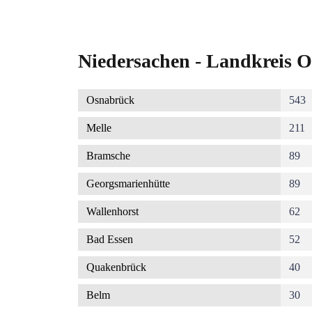
Niedersachen - Landkreis O
Osnabrück
543
Melle
211
Bramsche
89
Georgsmarienhütte
89
Wallenhorst
62
Bad Essen
52
Quakenbrück
40
Belm
30