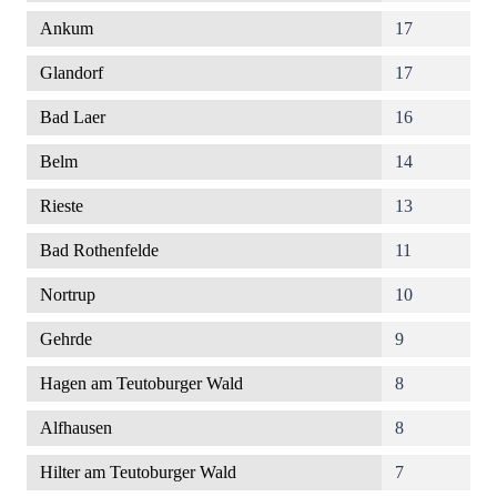
Ankum
17
Glandorf
17
Bad Laer
16
Belm
14
Rieste
13
Bad Rothenfelde
11
Nortrup
10
Gehrde
9
Hagen am Teutoburger Wald
8
Alfhausen
8
Hilter am Teutoburger Wald
7