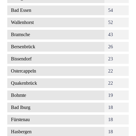
Bad Essen
54
Wallenhorst
52
Bramsche
43
Bersenbrück
26
Bissendorf
23
Ostercappeln
22
Quakenbrück
22
Bohmte
19
Bad Iburg
18
Fürstenau
18
Hasbergen
18