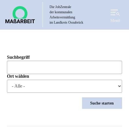
Direkt
Die JobZentrale
zum
der kommunalen
Inhalt
Arbeitsvermittlung
Menü
im Landkreis Osnabrück
Suchbegriff
Ort wählen