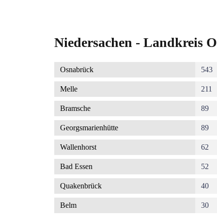
Niedersachen - Landkreis O
Osnabrück
543
Melle
211
Bramsche
89
Georgsmarienhütte
89
Wallenhorst
62
Bad Essen
52
Quakenbrück
40
Belm
30