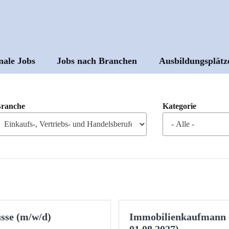
nale Jobs
Jobs nach Branchen
Ausbildungsplätz
ptnavigation
ranche
Kategorie
üsse (m/w/d)
Immobilienkaufmann (
01.08.2027)