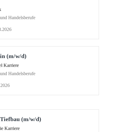
k
- und Handelsberufe
8.2026
in (m/w/d)
l Karriere
- und Handelsberufe
.2026
 Tiefbau (m/w/d)
ie Karriere