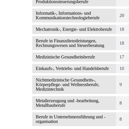
Produktionssteuerungsberufe
Informatik-, Informations- und
20
Kommunikationstechnologieberufe
Mechatronik-, Energie- und Elektroberufe
18
Berufe in Finanzdienstleistungen,
18
Rechnungswesen und Steuerberatung
Medizinische Gesundheitsberufe
17
Einkaufs-, Vertriebs- und Handelsberufe
10
Nichtmedizinische Gesundheits-,
Körperpflege- und Wellnessberufe,
9
Medizintechnik
Metallerzeugung und -bearbeitung,
8
Metallbauberufe
Berufe in Unternehmensführung und -
8
organisation