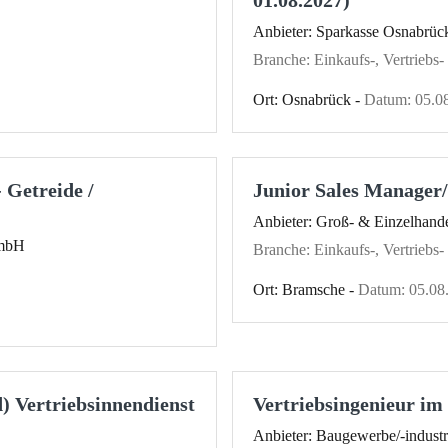
Anbieter: Sparkasse Osnabrüc
Branche: Einkaufs-, Vertriebs
Ort: Osnabrück -
Datum: 05.0
 Getreide /
Junior Sales Manager/
Anbieter: Groß- & Einzelhande
GmbH
Branche: Einkaufs-, Vertriebs
Ort: Bramsche -
Datum: 05.08
) Vertriebsinnendienst
Vertriebsingenieur im
Anbieter: Baugewerbe/-industr