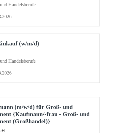
- und Handelsberufe
8.2026
Einkauf (w/m/d)
- und Handelsberufe
8.2026
mann (m/w/d) für Groß- und
ent {Kaufmann/-frau - Groß- und
ent (Großhandel)}
mbH