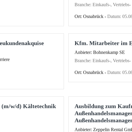
Branche: Einkaufs-, Vertriebs
Ort: Osnabrück -
Datum: 05.0
Neukundenakquise
Kfm. Mitarbeiter im 
Anbieter: Bohnenkamp SE
riere
Branche: Einkaufs-, Vertriebs
Ort: Osnabrück -
Datum: 05.0
t (m/w/d) Kältetechnik
Ausbildung zum Kauf
Außenhandelsmanagem
Außenhandelsmanagem
Anbieter: Zeppelin Rental G