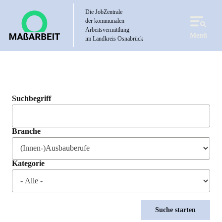
Direkt
Die JobZentrale
zum
der kommunalen
Inhalt
Arbeitsvermittlung
Menü
im Landkreis Osnabrück
Suchbegriff
Branche
Kategorie