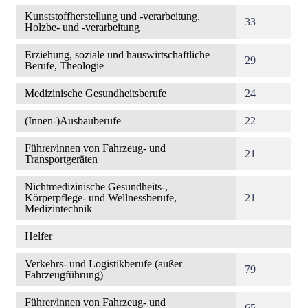
Kunststoffherstellung und -verarbeitung,
33
Holzbe- und -verarbeitung
Erziehung, soziale und hauswirtschaftliche
29
Berufe, Theologie
Medizinische Gesundheitsberufe
24
(Innen-)Ausbauberufe
22
Führer/innen von Fahrzeug- und
21
Transportgeräten
Nichtmedizinische Gesundheits-,
Körperpflege- und Wellnessberufe,
21
Medizintechnik
Helfer
Verkehrs- und Logistikberufe (außer
79
Fahrzeugführung)
Führer/innen von Fahrzeug- und
65