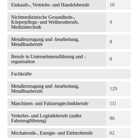
Einkaufs-, Vertriebs- und Handelsberufe
10
Nichtmedizinische Gesundheits-,
Körperpflege- und Wellnessberufe,
9
Medizintechnik
Metallerzeugung und -bearbeitung,
8
Metallbauberufe
Berufe in Unternehmensführung und -
8
organisation
Fachkräfte
Metallerzeugung und -bearbeitung,
129
Metallbauberufe
Maschinen- und Fahrzeugtechnikberufe
111
Verkehrs- und Logistikberufe (außer
86
Fahrzeugführung)
Mechatronik-, Energie- und Elektroberufe
62