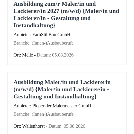
Ausbildung zum/r Maler/in und
Lackierer/in 2027 (m/w/d) {Maler/in und
Lackierer/in - Gestaltung und
Instandhaltung}
Anbieter: FarbStil Bau GmbH
Branche: (Innen-)Ausbauberufe
Ort: Melle -
Datum: 05.08.2026
Ausbildung Maler/in und Lackiererin
(m/w/d) {Maler/in und Lackierer/in -
Gestaltung und Instandhaltung}
Anbieter: Pieper der Malermeister GmbH
Branche: (Innen-)Ausbauberufe
Ort: Wallenhorst -
Datum: 05.08.2026