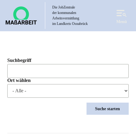
Direkt
Die JobZentrale
zum
der kommunalen
Inhalt
Arbeitsvermittlung
Menü
im Landkreis Osnabrück
Suchbegriff
Ort wählen