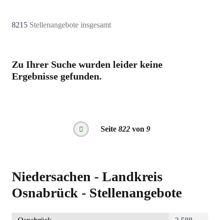
8215
Stellenangebote insgesamt
Zu Ihrer Suche wurden leider keine
Ergebnisse gefunden.
Seitennummerierung
Seite
822
von
9
Vorherige
Seite
Niedersachen - Landkreis
Osnabrück - Stellenangebote