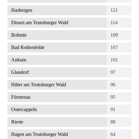
Hasbergen
121
Dissen am Teutoburger Wald
114
Bohmte
109
Bad Rothenfelde
107
Ankum
101
Glandorf
97
Hilter am Teutoburger Wald
96
Fürstenau
95
Ostercappeln
91
Rieste
88
Hagen am Teutoburger Wald
64