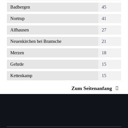
Badbergen
45
Nortrup
41
Alfhausen
27
Neuenkirchen bei Bramsche
21
Merzen
18
Gehrde
15
Kettenkamp
15
Zum Seitenanfang