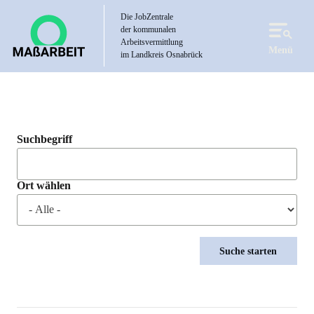
Direkt
Die JobZentrale
zum
der kommunalen
Inhalt
Arbeitsvermittlung
Menü
im Landkreis Osnabrück
Suchbegriff
Ort wählen