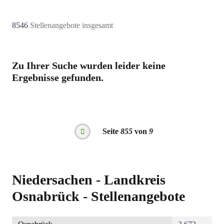
8546
Stellenangebote insgesamt
Zu Ihrer Suche wurden leider keine
Ergebnisse gefunden.
Seitennummerierung
Seite
855
von
9
Vorherige
Seite
Niedersachen - Landkreis
Osnabrück - Stellenangebote