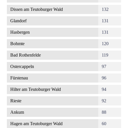
Dissen am Teutoburger Wald
132
Glandorf
131
Hasbergen
131
Bohmte
120
Bad Rothenfelde
119
Ostercappeln
97
Fürstenau
96
Hilter am Teutoburger Wald
94
Rieste
92
Ankum
88
Hagen am Teutoburger Wald
60