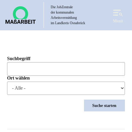
Direkt
Die JobZentrale
zum
der kommunalen
Inhalt
Arbeitsvermittlung
Menü
im Landkreis Osnabrück
Suchbegriff
Ort wählen