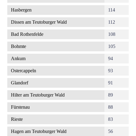
Hasbergen
114
Dissen am Teutoburger Wald
112
Bad Rothenfelde
108
Bohmte
105
Ankum
94
Ostercappeln
93
Glandorf
91
Hilter am Teutoburger Wald
89
Fürstenau
88
Rieste
83
Hagen am Teutoburger Wald
56