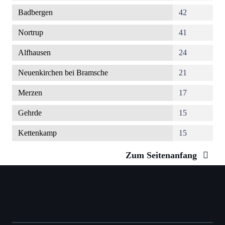
Badbergen
42
Nortrup
41
Alfhausen
24
Neuenkirchen bei Bramsche
21
Merzen
17
Gehrde
15
Kettenkamp
15
Zum Seitenanfang