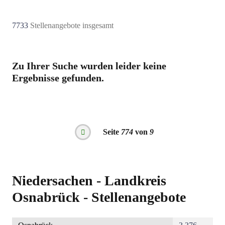
7733
Stellenangebote insgesamt
Zu Ihrer Suche wurden leider keine
Ergebnisse gefunden.
Seitennummerierung
Seite
774
von
9
Vorherige
Seite
Niedersachen - Landkreis
Osnabrück - Stellenangebote