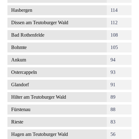
Hasbergen
114
Dissen am Teutoburger Wald
112
Bad Rothenfelde
108
Bohmte
105
Ankum
94
Ostercappeln
93
Glandorf
91
Hilter am Teutoburger Wald
89
Fürstenau
88
Rieste
83
Hagen am Teutoburger Wald
56