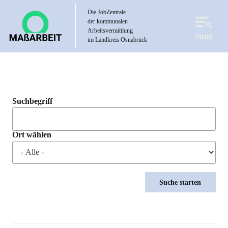
Direkt
Die JobZentrale
zum
der kommunalen
Inhalt
Arbeitsvermittlung
Menü
im Landkreis Osnabrück
Suchbegriff
Ort wählen