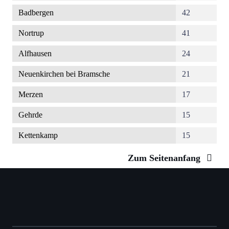
Badbergen
42
Nortrup
41
Alfhausen
24
Neuenkirchen bei Bramsche
21
Merzen
17
Gehrde
15
Kettenkamp
15
Zum Seitenanfang