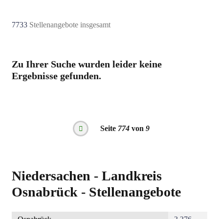
7733
Stellenangebote insgesamt
Zu Ihrer Suche wurden leider keine
Ergebnisse gefunden.
Seitennummerierung
Seite
774
von
9
Vorherige
Seite
Niedersachen - Landkreis
Osnabrück - Stellenangebote